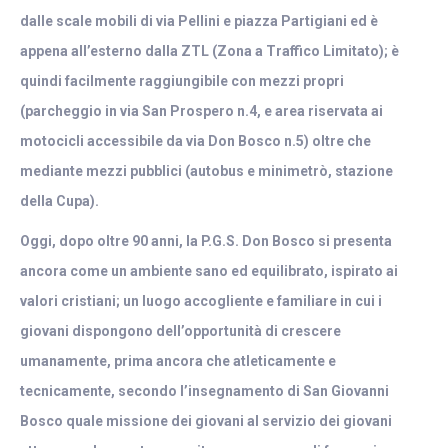
dalle scale mobili di via Pellini e piazza Partigiani ed è
appena all’esterno dalla ZTL (Zona a Traffico Limitato); è
quindi facilmente raggiungibile con mezzi propri
(parcheggio in via San Prospero n.4, e area riservata ai
motocicli accessibile da via Don Bosco n.5) oltre che
mediante mezzi pubblici (autobus e minimetrò, stazione
della Cupa).
Oggi, dopo oltre 90 anni, la P.G.S. Don Bosco si presenta
ancora come un ambiente sano ed equilibrato, ispirato ai
valori cristiani; un luogo accogliente e familiare in cui i
giovani dispongono dell’opportunità di crescere
umanamente, prima ancora che atleticamente e
tecnicamente, secondo l’insegnamento di San Giovanni
Bosco quale missione dei giovani al servizio dei giovani